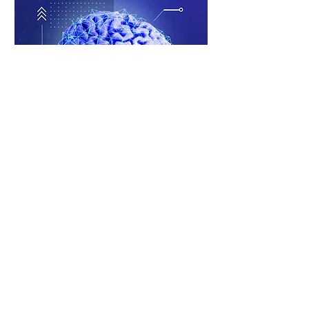
2023
Inteligencia Artificial (IA): incidencias
sociales, culturales y educativas
Ver más