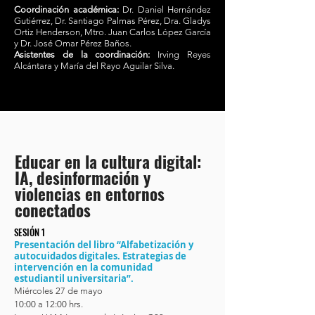
Coordinación académica:
Dr. Daniel Hernández
Gutiérrez, Dr. Santiago Palmas Pérez, Dra. Gladys
Ortiz Henderson, Mtro. Juan Carlos López García
y Dr. José Omar Pérez Baños.
Asistentes de la coordinación:
Irving Reyes
Alcántara y María del Rayo Aguilar Silva.
Educar en la cultura digital:
IA, desinformación y
violencias en entornos
conectados
SESIÓN 1
Presentación del libro “Alfabetización y
autocuidados digitales. Estrategias de
intervención en la comunidad
estudiantil universitaria”.
Miércoles 27 de mayo
10:00 a 12:00 hrs.