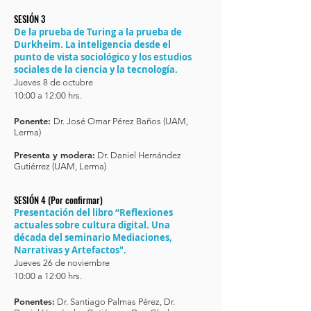
SESIÓN 3
De la prueba de Turing a la prueba de
Durkheim. La inteligencia desde el
punto de vista sociológico y los estudios
sociales de la ciencia y la tecnología.
Jueves 8 de octubre
10:00 a 12:00 hrs.
Ponente:
Dr. José Omar Pérez Baños (UAM,
Lerma)
Presenta y modera:
Dr. Daniel Hernández
Gutiérrez (UAM, Lerma)
SESIÓN 4 (Por confirmar)
Presentación del libro “Reflexiones
actuales sobre cultura digital. Una
década del seminario Mediaciones,
Narrativas y Artefactos".
Jueves 26 de noviembre
10:00 a 12:00 hrs.
Ponentes:
Dr. Santiago Palmas Pérez, Dr.