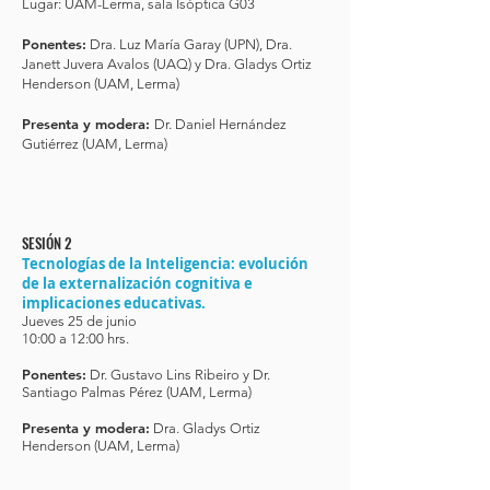
Lugar: UAM-Lerma, sala Isóptica G03
Ponentes:
Dra. Luz María Garay (UPN), Dra.
Janett Juvera Avalos (UAQ) y Dra. Gladys Ortiz
Henderson (UAM, Lerma)
Presenta y modera:
Dr. Daniel Hernández
Gutiérrez (UAM, Lerma)
SESIÓN 2
Tecnologías de la Inteligencia: evolución
de la externalización cognitiva e
implicaciones educativas.
Jueves 25 de junio
10:00 a 12:00 hrs.
Ponentes:
Dr. Gustavo Lins Ribeiro y Dr.
Santiago Palmas Pérez (UAM, Lerma)
Presenta y modera:
Dra. Gladys Ortiz
Henderson (UAM, Lerma)