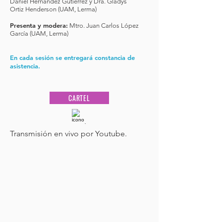
Daniel Hernández Gutiérrez y Dra. Gladys
Ortiz Henderson (UAM, Lerma)
Presenta y modera:
Mtro. Juan Carlos López
García (UAM, Lerma)
En cada sesión se entregará constancia de
asistencia.
CARTEL
Transmisión en vivo por Youtube.