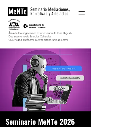
Seminario Mediaciones,
Narrativas y Artefactos
Área de Investigación en Estudios sobre Cultura Digital /
Departamento de Estudios Culturales
Universidad Autónoma Metropolitana, unidad Lerma
Seminario MeNTe 2026