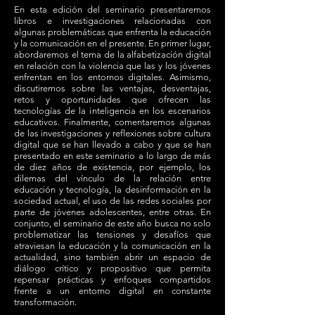
En esta edición del seminario presentaremos
libros e investigaciones relacionadas con
algunas problemáticas que enfrenta la educación
y la comunicación en el presente. En primer lugar,
abordaremos el tema de la alfabetización digital
en relación con la violencia que las y los jóvenes
enfrentan en los entornos digitales. Asimismo,
discutiremos sobre las ventajas, desventajas,
retos y oportunidades que ofrecen las
tecnologías de la inteligencia en los escenarios
educativos. Finalmente, comentaremos algunas
de las investigaciones y reflexiones sobre cultura
digital que se han llevado a cabo y que se han
presentado en este seminario a lo largo de más
de diez años de existencia, por ejemplo, los
dilemas del vínculo de la relación entre
educación y tecnología, la desinformación en la
sociedad actual, el uso de las redes sociales por
parte de jóvenes adolescentes, entre otras. En
conjunto, el seminario de este año busca no solo
problematizar las tensiones y desafíos que
atraviesan la educación y la comunicación en la
actualidad, sino también abrir un espacio de
diálogo crítico y propositivo que permita
repensar prácticas y enfoques compartidos
frente a un entorno digital en constante
transformación.