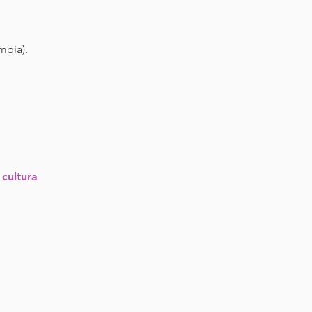
mbia).
 cultura