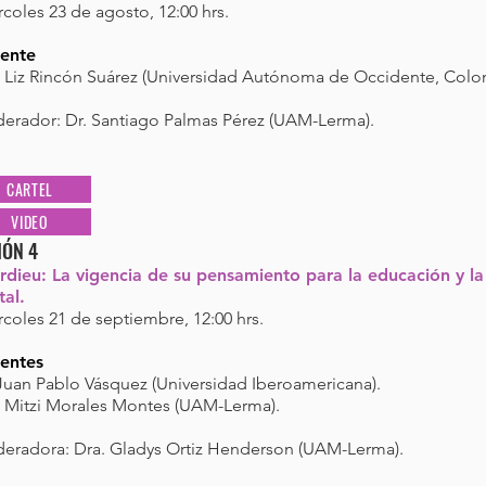
coles 23 de agosto, 12:00 hrs.
ente
. Liz Rincón Suárez (Universidad Autónoma de Occidente, Colo
erador: Dr. Santiago Palmas Pérez (UAM-Lerma).
CARTEL
VIDEO
IÓN 4
rdieu: La vigencia de su pensamiento para la educación y la
tal.
coles 21 de septiembre, 12:00 hrs.
entes
 Juan Pablo Vásquez (Universidad Iberoamericana).
. Mitzi Morales Montes (UAM-Lerma).
eradora: Dra. Gladys Ortiz Henderson (UAM-Lerma).