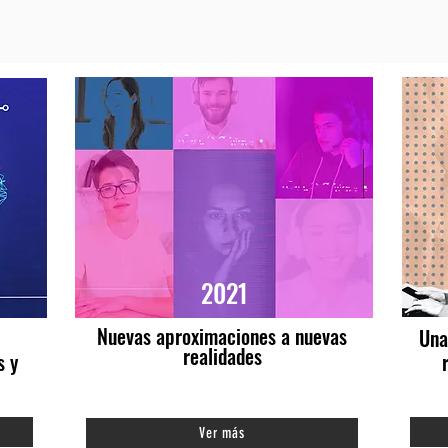
2021
Nuevas aproximaciones a nuevas
Una
realidades
s y
STORYTELLING
Ver más