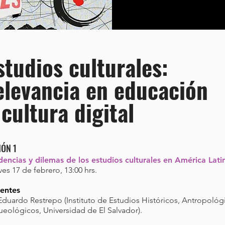
studios culturales:
elevancia en educación
 cultura digital
IÓN 1
dencias y dilemas de los estudios culturales en América Lati
es 17 de febrero, 13:00 hrs.
entes
Eduardo Restrepo (Instituto de Estudios Históricos, Antropológ
ueológicos, Universidad de El Salvador).