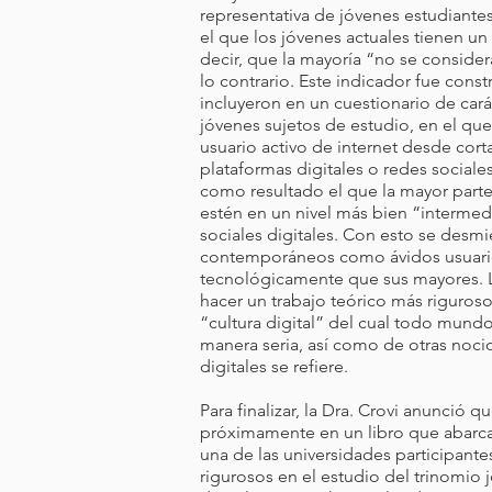
representativa de jóvenes estudiantes 
el que los jóvenes actuales tienen un 
decir, que la mayoría “no se consider
lo contrario. Este indicador fue const
incluyeron en un cuestionario de cará
jóvenes sujetos de estudio, en el qu
usuario activo de internet desde cor
plataformas digitales o redes social
como resultado el que la mayor parte
estén en un nivel más bien “intermed
sociales digitales. Con esto se desmi
contemporáneos como ávidos usuari
tecnológicamente que sus mayores. 
hacer un trabajo teórico más riguro
“cultura digital” del cual todo mund
manera seria, así como de otras noc
digitales se refiere.
Para finalizar, la Dra. Crovi anunció q
próximamente en un libro que abarca
una de las universidades participante
rigurosos en el estudio del trinomio 