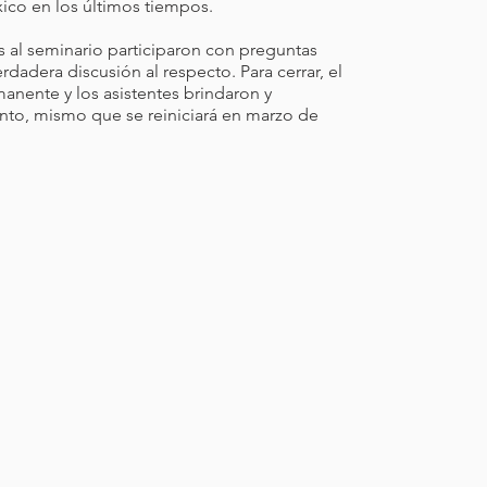
xico en los últimos tiempos.
s al seminario participaron con preguntas
dadera discusión al respecto. Para cerrar, el
anente y los asistentes brindaron y
ento, mismo que se reiniciará en marzo de