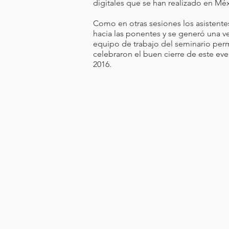
digitales que se han realizado en Mé
Como en otras sesiones los asistente
hacia las ponentes y se generó una ver
equipo de trabajo del seminario perm
celebraron el buen cierre de este ev
2016.