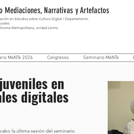
o Mediaciones, Narrativas y Artefactos
gación en Estudios sobre Cultura Digital / Departamento
urales
tónoma Metropolitana, unidad Lerma
rio MeNTe 2026
Congresos
Seminario MeNTe
juveniles en
les digitales
 cabo la última sesión del seminario