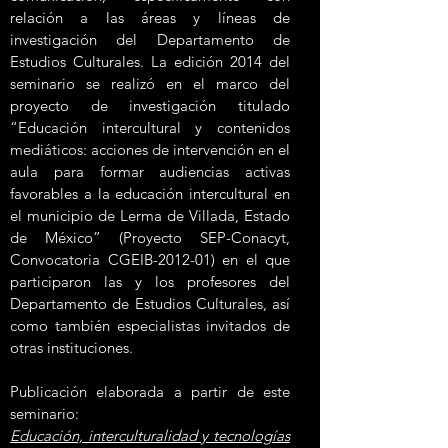
relación a las áreas y líneas de
investigación del Departamento de
Estudios Culturales. La edición 2014 del
seminario se realizó en el marco del
proyecto de investigación titulado
“Educación intercultural y contenidos
mediáticos: acciones de intervención en el
aula para formar audiencias activas
favorables a la educación intercultural en
el municipio de Lerma de Villada, Estado
de México” (Proyecto SEP-Conacyt,
Convocatoria CGEIB-2012-01) en el que
participaron las y los profesores del
Departamento de Estudios Culturales, así
como también especialistas invitados de
otras instituciones.
Publicación elaborada a partir de este
seminario:
Educación, interculturalidad y tecnologías