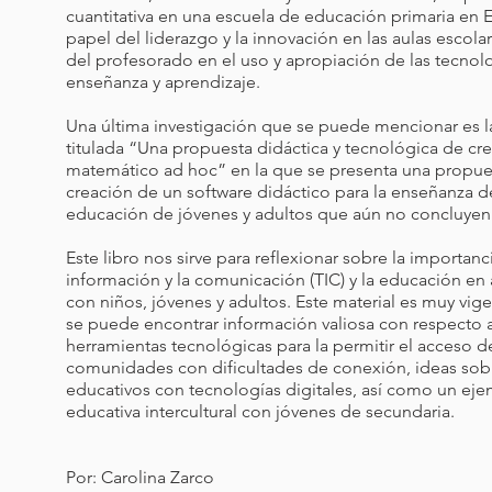
cuantitativa en una escuela de educación primaria en 
papel del liderazgo y la innovación en las aulas escola
del profesorado en el uso y apropiación de las tecnol
enseñanza y aprendizaje.
Una última investigación que se puede mencionar es l
titulada “Una propuesta didáctica y tecnológica de cr
matemático ad hoc” en la que se presenta una propue
creación de un software didáctico para la enseñanza d
educación de jóvenes y adultos que aún no concluyen
Este libro nos sirve para reflexionar sobre la importanc
información y la comunicación (TIC) y la educación en 
con niños, jóvenes y adultos. Este material es muy vig
se puede encontrar información valiosa con respecto a 
herramientas tecnológicas para la permitir el acceso d
comunidades con dificultades de conexión, ideas so
educativos con tecnologías digitales, así como un ej
educativa intercultural con jóvenes de secundaria.
Por: Carolina Zarco