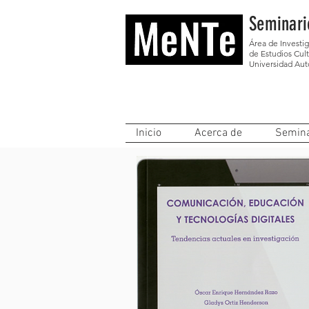
Seminari
Área de Investi
de Estudios Cult
Universidad Au
Inicio
Acerca de
Semina