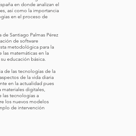
España en donde analizan el
res, así como la importancia
ogías en el proceso de
a de Santiago Palmas Pérez
eación de software
sta metodológica para la
e las matemáticas en la
 su educación básica.
ia de las tecnologías de la
aspectos de la vida diaria
ente en la actualidad pues
materiales digitales,
e las tecnologías a
bre los nuevos modelos
emplo de intervención