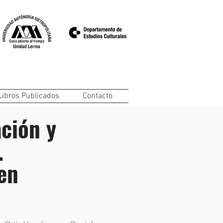
Libros Publicados
Contacto
ción y
.
en