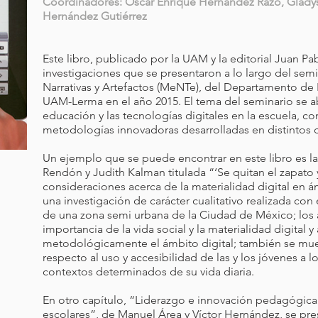
Coordinadores: Óscar Enrique Hernández Razo, Gladys
Hernández Gutiérrez
Este libro, publicado por la UAM y la editorial Juan Pab
investigaciones que se presentaron a lo largo del sem
Narrativas y Artefactos (MeNTe), del Departamento de 
UAM-Lerma en el año 2015. El tema del seminario se ab
educación y las tecnologías digitales en la escuela, c
metodologías innovadoras desarrolladas en distintos 
Un ejemplo que se puede encontrar en este libro es la
Rendón y Judith Kalman titulada “‘Se quitan el zapato y
consideraciones acerca de la materialidad digital en 
una investigación de carácter cualitativo realizada con
de una zona semi urbana de la Ciudad de México; los 
importancia de la vida social y la materialidad digital 
metodológicamente el ámbito digital; también se mue
respecto al uso y accesibilidad de las y los jóvenes a
contextos determinados de su vida diaria.
En otro capítulo, “Liderazgo e innovación pedagógica
escolares”, de Manuel Área y Víctor Hernández, se pre